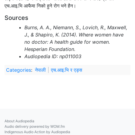
एच.आइ.भि आफैमा निको हुने रोग भने हैन।
Sources
Burns, A. A., Niemann, S., Lovich, R., Maxwell,
J., & Shapiro, K. (2014). Where women have
no doctor: A health guide for women.
Hesperian Foundation.
Audiopedia ID: np011003
Categories
:
नेपाली
एच.आइ.भि र एड्स
About Audiopedia
Audio delivery powered by WOM.fm
Indigenous Audio Action by Audiopedia