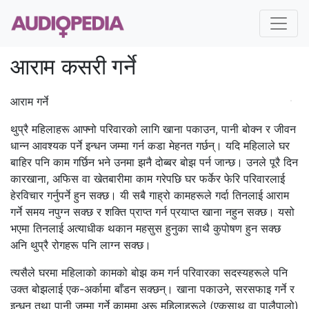
आराम कसरी गर्ने
आराम गर्ने
थुप्रै महिलाहरू आफ्नो परिवारको लागि खाना पकाउन, पानी बोक्न र जीवन
धान्‍न आवश्यक पर्ने इन्धन जम्मा गर्न कडा मेहनत गर्छन्। यदि महिलाले घर
बाहिर पनि काम गर्छिन भने उनमा झनै दोब्बर बोझ पर्न जान्छ। उनले पूरै दिन
कारखाना, अफिस वा खेतबारीमा काम गरेपछि घर फर्केर फेरि परिवारलाई
हेरविचार गर्नुपर्ने हुन सक्छ। यी सबै गाह्रो कामहरूले गर्दा तिनलाई आराम
गर्ने समय नपुग्‍न सक्छ र शक्ति प्राप्त गर्न प्रयाप्त खाना नहुन सक्छ। यसो
भएमा तिनलाई अत्याधीक थकान महसुस हुनुका साथै कुपोषण हुन सक्छ
अनि थुप्रै रोगहरू पनि लाग्‍न सक्छ।
त्यसैले घरमा महिलाको कामको बोझ कम गर्न परिवारका सदस्यहरूले पनि
उक्त बोझलाई एक-अर्कामा बाँडन सक्छन्। खाना पकाउने, सरसफाइ गर्ने र
इन्धन तथा पानी जम्मा गर्ने काममा अरू महिलाहरूले (एकसाथ वा पालैपालो)