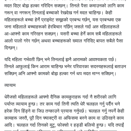
मदत दिएर बोझ हल्का गरिदिन सक्छन्। तिनले पैसा कमाउनको लागि काम
गरून् वा नगरून् तिनलाई बच्चाको रेखदेख गर्न मदत चाहिन्छ। केही
महिलाहरूले बच्चा हेर्ने प्राइभेट समूहको प्रबन्ध गर्छन्, यस प्रबन्धमा एक
जना महिलाले बच्चाहरूको हेरबिचार गर्छिन् जसले गर्दा अरु महिलाहरूले
आ-आफ्नो काम गरिरहन सक्छन्। यसरी बच्चा हेर्ने काम सबै महिलाहरूले
आलो पालो गरेर गर्छन् अथवा बच्चाहरूको ख्याल गरिदिए बापत सबैले पैसा
दिन्छन्।
यदि महिला गर्भवती छिन् भने तिनलाई झनै आरामको आवश्यकता पर्छ।
तिनले आफुलाई किन आराम चाहिन्छ भनेर परिवारका सदस्यहरूलाई बताउन
सक्छिन् अनि आफ्नो कामको बोझ हल्का गर्न थप मदत माग्‍न सक्छिन्।
व्यायाम
धेरैजसो महिलाहरूले आफ्नो दैनिक कामकुराहरू गर्दा नै शरीरको लागि
पर्याप्त व्यायाम हुन्छ। तर काम गर्दा तिनी त्यति धेरै चलहल गर्नु पर्दैन भने
हरेक दिन हिंड्ने वा जिउ तन्काउने प्रयास गर्नुपर्छ। चलहल गर्नु नपर्ने केही
कामहरू जस्तै, पूरै दिन फ्याक्ट्री वा अफिसमा बस्‍ने काम वा उठिरहने काम
आदि। चलहल गर्दा तिनको मुटु, फोक्सो र हड्डी बलियो हुन्छ। यदि तपाईं