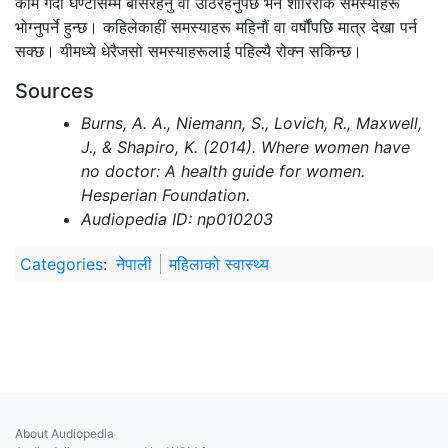
काम गर्दा घण्टौंसम्म बसिरहनु वा उठिरहनुपर्छ भने शारिरीक समस्याहरू
भोग्‍नुपर्ने हुन्छ। कहिलेकाहीं समस्याहरू महिनौं वा वर्षौंपछि मात्र देखा पर्न
सक्छ। यीमध्ये धेरैजसो समस्याहरूलाई पहिल्यै रोक्न सकिन्छ।
Sources
Burns, A. A., Niemann, S., Lovich, R., Maxwell,
J., & Shapiro, K. (2014). Where women have
no doctor: A health guide for women.
Hesperian Foundation.
Audiopedia ID: np010203
Categories
:
नेपाली
महिलाको स्वास्थ्य
About Audiopedia