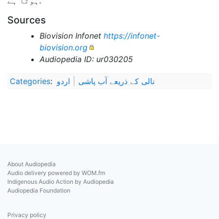
ہوتا ہے.
Sources
Biovision Infonet
https://infonet-
biovision.org
Audiopedia ID: ur030205
نالی کے ذریعے آب پاشی
اردو
:
Categories
About Audiopedia
Audio delivery powered by WOM.fm
Indigenous Audio Action by Audiopedia
Audiopedia Foundation
Privacy policy