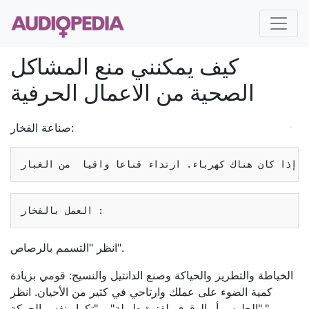
كيف يمكنني منع المشاكل
الصحية من الاعمال الحرفية
صناعة الفخار:
انظر "التسمم بالرصاص".
الخياطة والتطريز والحياكة وصنع الدانتيل والنسيج: قومي بزيادة
كمية الضوء على عملك وارتاحي في كثير من الأحيان. انظر
"الجلوس أو الوقوف لفترة طويلة" و "تكرار نفس الحركة."