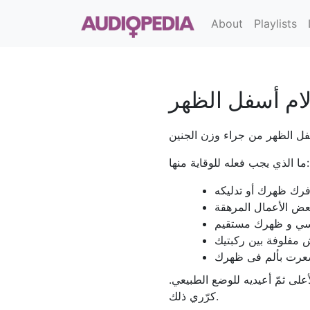
About
Playlists
لام أسفل الظهر
ما الذي يجب فعله للوقاية منها:
لى ثمّ أعيديه للوضع الطبيعي.
كرّري ذلك.