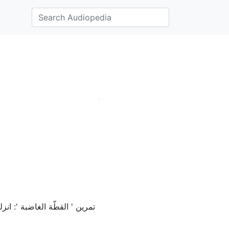
تمرين ' القطّة الغاضبة ': ا