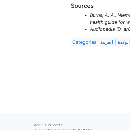
Sources
Burns, A. A., Niem
health guide for 
Audiopedia ID: ar
لولادة
العربية
:
Categories
About Audiopedia