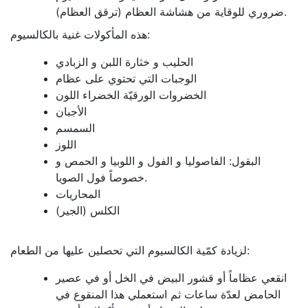
ضروري للوقاية من هشاشة العظام (ترقق العظام).
هذه المأكولات غنية بالكالسيوم:
الحليب و خثارة اللبن و الزبادي
الوجبات التي تحتوي على عظام
الخضروات الورقيّة الخضراء اللون
الأجبان
السمسم
اللوز
البقول: الفاصوليا و الفول و اللوبيا و الحمص و
خصوصاً فول الصويا.
المحاريات
الكلس (الجير)
لزيادة كمّية الكالسيوم التي تحصلين عليها من الطعام:
انقعي عظاماً أو قشور البيض في الخل أو في عصير
الحامض لعدّة ساعات ثم استعملي هذا المنقوع في