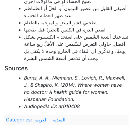
طبخ الحساء أو في مأكولات أخرى.
أضيفي القليل من عصير الليمون أو الخلّ أو الطماطم
عند طهر العظام للحساء.
اطحني قشر البيض و امزجيه بالطعام.
انقعي الذرة في الكلس (الجير) قبل طحنها.
تساعدك أشعة الشّمس على استخدام الكلسيوم بشكل
أفضل. حاولي التعرض للشّمس على الأقلّ ربع ساعة
يوميّا. و تذكّري أن البقاء في الخارج وحده لا يكفي بل
يجب أن تلامس أشعة الشمس البشرة.
Sources
Burns, A. A., Niemann, S., Lovich, R., Maxwell,
J., & Shapiro, K. (2014). Where women have
no doctor: A health guide for women.
Hesperian Foundation.
Audiopedia ID: ar010408
التغذية
العربية
:
Categories