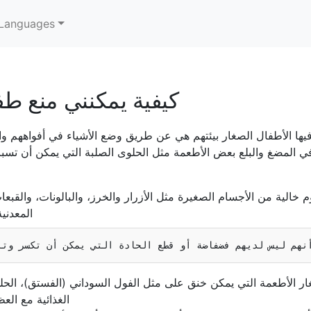
Languages
كيفية يمكنني منع طف
ا الأطفال الصغار بيئتهم هي عن طريق وضع الأشياء في أفواههم والت
 المضغ والبلع بعض الأطعمة مثل الحلوى الصلبة التي يمكن أن تسبب 
 خالية من الأجسام الصغيرة مثل الأزرار والخرز، والبالونات، والقبعا
المعدني
ر الأطعمة التي يمكن خنق على مثل الفول السوداني (الفستق)، الحلوي
الغذائية مع العظ