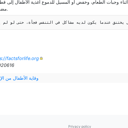
 أثناء وجبات الطعام، وخفض أو المسيل للدموع أغذية الأطفال إلى ق
مضغها أو ابتلاعها بسهولة.
s://factsforlife.org
r020616
وقاية الأطفال من الإ
Privacy policy