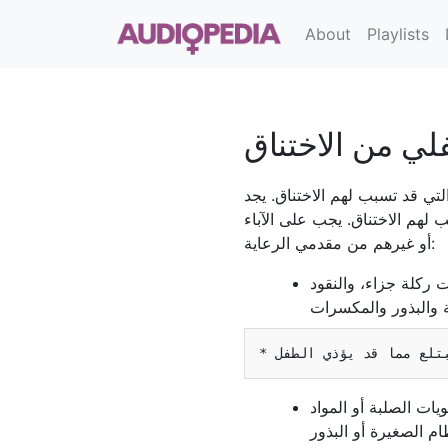
About
Playlists
لي من الاختناق
ي قد تسبب لهم الاختناق. يجد
لهم الاختناق. يجب على الآباء
أو غيرهم من مقدمي الرعاية:
ت ركلة جزاء، والنقود
ة والبذور والمكسرات
ات الصلبة أو المواد
ام الصغيرة أو البذور