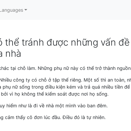
Languages
ó thể tránh được những vấn đề
xa nhà
khác tại chỗ làm. Những phụ nữ này có thể trở thành nguồn
Nhiều công ty có chỗ ở tập thể riêng. Một số thì an toàn, 
à phụ nữ sống trong điều kiện kém và trả quá nhiều tiền để
 bởi vì họ không thể kiểm soát được nơi họ sống.
uy hiểm như là đi về nhà một mình vào ban đêm.
g cảm thấy cô đơn lúc đầu. Điều đó là tự nhiên.