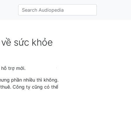
 về sức khỏe
 hỗ trợ mới.
nhưng phần nhiều thì không.
 thuê. Công ty cũng có thể