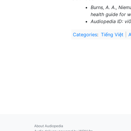
Burns, A. A., Niem
health guide for 
Audiopedia ID: vi
Categories
:
Tiếng Việt
A
About Audiopedia