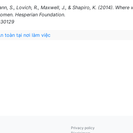
ann, S., Lovich, R., Maxwell, J., & Shapiro, K. (2014). Whe
women. Hesperian Foundation.
030129
n toàn tại nơi làm việc
Privacy policy