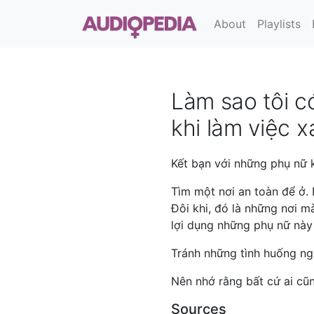
About
Playlists
Làm sao tôi c
khi làm việc 
Kết bạn với những phụ nữ 
Tìm một nơi an toàn để ở. 
Đôi khi, đó là những nơi m
lợi dụng những phụ nữ này
Tránh những tình huống ng
Nên nhớ rằng bất cứ ai cũn
Sources