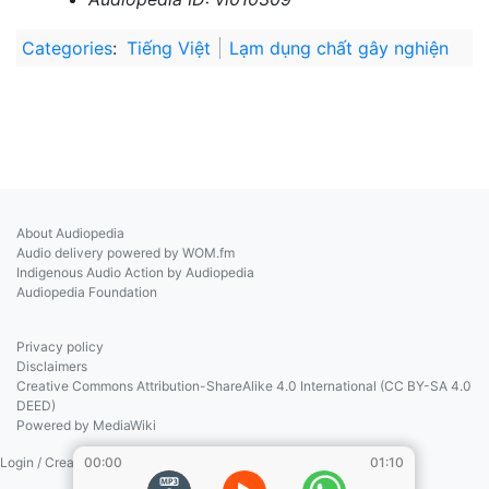
Categories
:
Tiếng Việt
Lạm dụng chất gây nghiện
About Audiopedia
Audio delivery powered by WOM.fm
Indigenous Audio Action by Audiopedia
Audiopedia Foundation
Privacy policy
Disclaimers
Creative Commons Attribution-ShareAlike 4.0 International (CC BY-SA 4.0
DEED)
Powered by MediaWiki
Login / Create Account
00:00
01:10