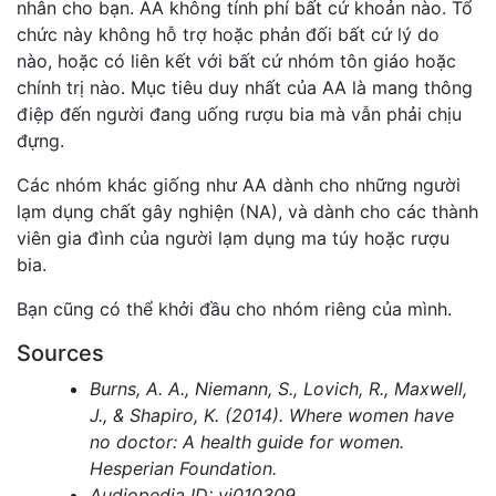
nhân cho bạn. AA không tính phí bất cứ khoản nào. Tổ
chức này không hỗ trợ hoặc phản đối bất cứ lý do
nào, hoặc có liên kết với bất cứ nhóm tôn giáo hoặc
chính trị nào. Mục tiêu duy nhất của AA là mang thông
điệp đến người đang uống rượu bia mà vẫn phải chịu
đựng.
Các nhóm khác giống như AA dành cho những người
lạm dụng chất gây nghiện (NA), và dành cho các thành
viên gia đình của người lạm dụng ma túy hoặc rượu
bia.
Bạn cũng có thể khởi đầu cho nhóm riêng của mình.
Sources
Burns, A. A., Niemann, S., Lovich, R., Maxwell,
J., & Shapiro, K. (2014). Where women have
no doctor: A health guide for women.
Hesperian Foundation.
Audiopedia ID: vi010309