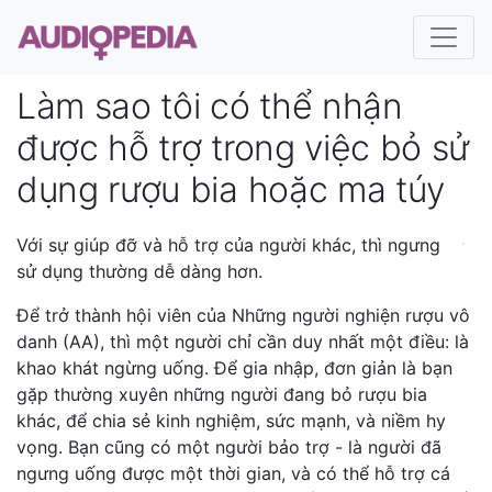
Làm sao tôi có thể nhận
được hỗ trợ trong việc bỏ sử
dụng rượu bia hoặc ma túy
Với sự giúp đỡ và hỗ trợ của người khác, thì ngưng
sử dụng thường dễ dàng hơn.
Để trở thành hội viên của Những người nghiện rượu vô
danh (AA), thì một người chỉ cần duy nhất một điều: là
khao khát ngừng uống. Để gia nhập, đơn giản là bạn
gặp thường xuyên những người đang bỏ rượu bia
khác, để chia sẻ kinh nghiệm, sức mạnh, và niềm hy
vọng. Bạn cũng có một người bảo trợ - là người đã
ngưng uống được một thời gian, và có thể hỗ trợ cá