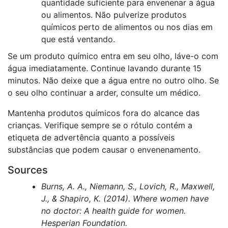
quantidade suficiente para envenenar a água
ou alimentos. Não pulverize produtos
químicos perto de alimentos ou nos dias em
que está ventando.
Se um produto químico entra em seu olho, láve-o com
água imediatamente. Continue lavando durante 15
minutos. Não deixe que a água entre no outro olho. Se
o seu olho continuar a arder, consulte um médico.
Mantenha produtos químicos fora do alcance das
crianças. Verifique sempre se o rótulo contém a
etiqueta de advertência quanto a possíveis
substâncias que podem causar o envenenamento.
Sources
Burns, A. A., Niemann, S., Lovich, R., Maxwell,
J., & Shapiro, K. (2014). Where women have
no doctor: A health guide for women.
Hesperian Foundation.