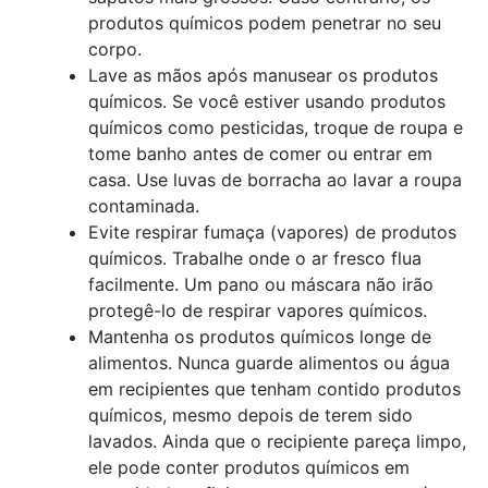
produtos químicos podem penetrar no seu
corpo.
Lave as mãos após manusear os produtos
químicos. Se você estiver usando produtos
químicos como pesticidas, troque de roupa e
tome banho antes de comer ou entrar em
casa. Use luvas de borracha ao lavar a roupa
contaminada.
Evite respirar fumaça (vapores) de produtos
químicos. Trabalhe onde o ar fresco flua
facilmente. Um pano ou máscara não irão
protegê-lo de respirar vapores químicos.
Mantenha os produtos químicos longe de
alimentos. Nunca guarde alimentos ou água
em recipientes que tenham contido produtos
químicos, mesmo depois de terem sido
lavados. Ainda que o recipiente pareça limpo,
ele pode conter produtos químicos em