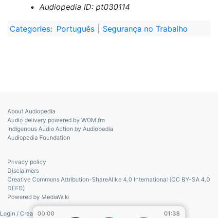
Audiopedia ID: pt030114
Categories
:
Português
Segurança no Trabalho
About Audiopedia
Audio delivery powered by WOM.fm
Indigenous Audio Action by Audiopedia
Audiopedia Foundation
Privacy policy
Disclaimers
Creative Commons Attribution-ShareAlike 4.0 International (CC BY-SA 4.0
DEED)
Powered by MediaWiki
00:00
01:38
Login / Create Account