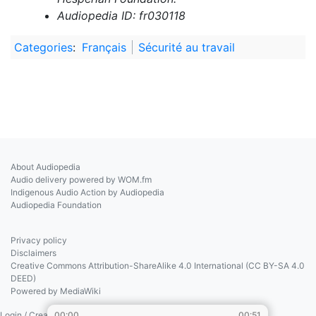
Audiopedia ID: fr030118
Categories
:
Français
Sécurité au travail
About Audiopedia
Audio delivery powered by WOM.fm
Indigenous Audio Action by Audiopedia
Audiopedia Foundation
Privacy policy
Disclaimers
Creative Commons Attribution-ShareAlike 4.0 International (CC BY-SA 4.0
DEED)
Powered by MediaWiki
00:00
00:51
Login / Create Account