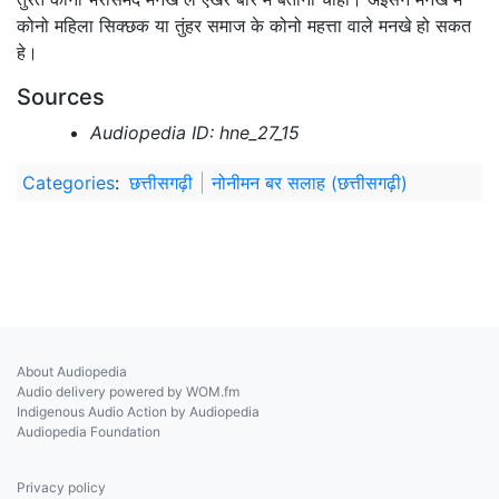
कोनो महिला सिक्छक या तुंहर समाज के कोनो महत्ता वाले मनखे हो सकत
हे।
Sources
Audiopedia ID: hne_27_15
Categories
:
छत्तीसगढ़ी
नोनीमन बर सलाह (छत्तीसगढ़ी)
About Audiopedia
Audio delivery powered by WOM.fm
Indigenous Audio Action by Audiopedia
Audiopedia Foundation
Privacy policy