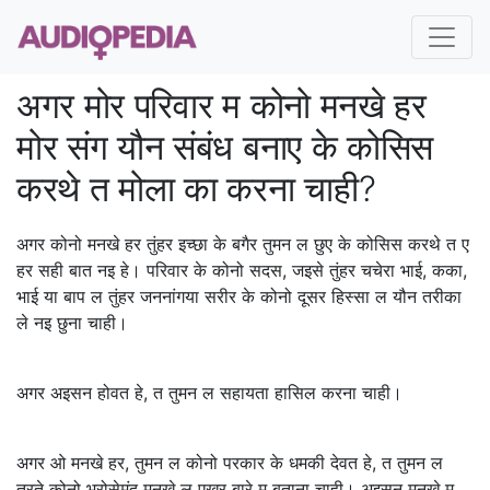
अगर मोर परिवार म कोनो मनखे हर
मोर संग यौन संबंध बनाए के कोसिस
करथे त मोला का करना चाही?
अगर कोनो मनखे हर तुंहर इच्छा के बगैर तुमन ल छुए के कोसिस करथे त ए
हर सही बात नइ हे। परिवार के कोनो सदस, जइसे तुंहर चचेरा भाई, कका,
भाई या बाप ल तुंहर जननांगया सरीर के कोनो दूसर हिस्सा ल यौन तरीका
ले नइ छुना चाही।
अगर अइसन होवत हे, त तुमन ल सहायता हासिल करना चाही।
अगर ओ मनखे हर, तुमन ल कोनो परकार के धमकी देवत हे, त तुमन ल
तुरते कोनो भरोसेमंद मनखे ल एखर बारे म बताना चाही। अइसन मनखे म