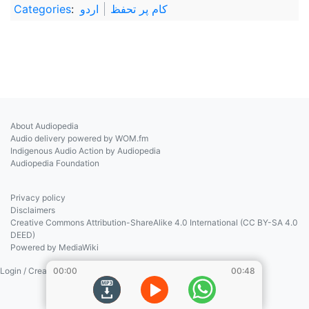
کام پر تحفظ
اردو
:
Categories
About Audiopedia
Audio delivery powered by WOM.fm
Indigenous Audio Action by Audiopedia
Audiopedia Foundation
Privacy policy
Disclaimers
Creative Commons Attribution-ShareAlike 4.0 International (CC BY-SA 4.0
DEED)
Powered by MediaWiki
00:00
00:48
Login / Create Account